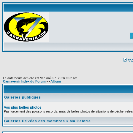
FA
La date/heure actuelle est Ven Aoû 07, 2026 9:02 am
Carnavenir Index du Forum
->
Album
Galeries publiques
Vos plus belles photos
Pas forcément des poissons records, mais de belles photos de situations de pêche, relea
Galeries Privées des membres
»
Ma Galerie