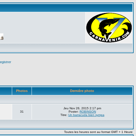
egistrer
Photos
Dernière photo
Jeu Nov 26, 2015 2:17 pm
31
Poster:
ROBINSON
Titre:
Un barracuda bien sympa
Toutes les heures sont au format GMT + 1 Heure