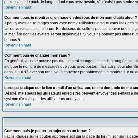
peut installer le pack de langue dont vous avez besoin, s'il n'existe pas sentez-
Revenir en haut
Comment puis-je montrer une image en-dessous de mon nom d'utilisateur ?
Il peut y avoir deux images sous votre nom d'utilisateur lorsque vous lisez de
fait ou votre statut sur le forum. En-dessous de celle-ci peut se trouver une ima
la manière dont les avatars seront disponibles. Si vous ne pouvez pas utilisez u
bonnes !).
Revenir en haut
Comment puis-je changer mon rang ?
En général, vous ne pouvez pas directement changer le titre d'un rang (le titre d'
indiquer le nombre de messages que vous avez postés, mais aussi pour identifier c
dans le but d'élever son rang, vous trouverez probablement un modérateur ou a
Revenir en haut
Lorsque je clique sur le lien e-mail d'un utilisateur, on me demande de me co
Désolé, mais seuls les utilisateurs enregistrés peuvent envoyer des e-mails à des g
système d'e-mail par des utilisateurs anonymes.
Revenir en haut
Comment puis-je poster un sujet dans un forum ?
Facile, cliquez sur le bouton approprié soit sur la page du forum, soit sur la pa