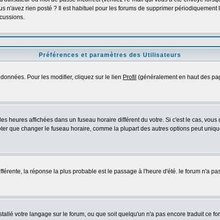
s n'avez rien posté ? Il est habituel pour les forums de supprimer périodiquement les
cussions.
Préférences et paramètres des Utilisateurs
données. Pour les modifier, cliquez sur le lien
Profil
(généralement en haut des page
es heures affichées dans un fuseau horaire différent du votre. Si c'est le cas, vous
oter que changer le fuseau horaire, comme la plupart des autres options peut uniquem
différente, la réponse la plus probable est le passage à l'heure d'été. le forum n'a p
nstallé votre langage sur le forum, ou que soit quelqu'un n'a pas encore traduit ce 