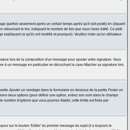
 (parfois seulement après un certain temps après qu'il soit posté) en cliquant
tournant le lire, indiquant le nombre de fois que vous l'avez édité. Ce petit
expliquant ce qu'ils ont modifié et pourquoi). Veuillez noter qu'un utilisateur
nature
lors de la composition d'un message pour ajouter votre signature. Vous
re à un message en particulier en décochant la case Attacher sa signature lors
partie
Ajouter un sondage
dans le formulaire en dessous de la partie
Poster un
 moins deux options (pour définir une option, entrez son nom dans le champs
le nombre d'options que vous pourrez établir, cette limite est fixée par
ez sur le bouton 'Editer' du premier message du sujet (il a toujours le