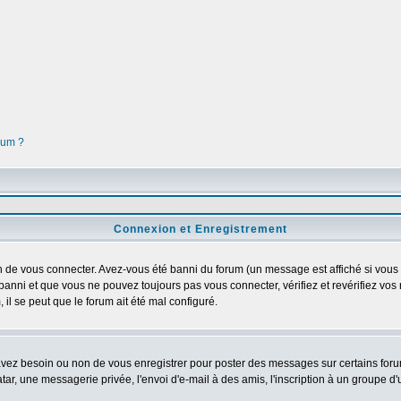
orum ?
Connexion et Enregistrement
 de vous connecter. Avez-vous été banni du forum (un message est affiché si vous l'
banni et que vous ne pouvez toujours pas vous connecter, vérifiez et revérifiez vos 
 il se peut que le forum ait été mal configuré.
 avez besoin ou non de vous enregistrer pour poster des messages sur certains foru
ar, une messagerie privée, l'envoi d'e-mail à des amis, l'inscription à un groupe d'