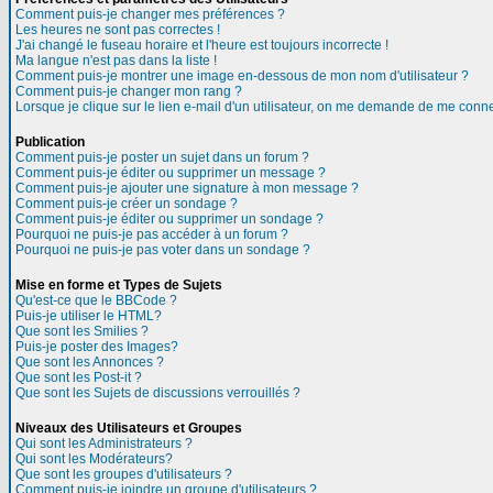
Comment puis-je changer mes préférences ?
Les heures ne sont pas correctes !
J'ai changé le fuseau horaire et l'heure est toujours incorrecte !
Ma langue n'est pas dans la liste !
Comment puis-je montrer une image en-dessous de mon nom d'utilisateur ?
Comment puis-je changer mon rang ?
Lorsque je clique sur le lien e-mail d'un utilisateur, on me demande de me conne
Publication
Comment puis-je poster un sujet dans un forum ?
Comment puis-je éditer ou supprimer un message ?
Comment puis-je ajouter une signature à mon message ?
Comment puis-je créer un sondage ?
Comment puis-je éditer ou supprimer un sondage ?
Pourquoi ne puis-je pas accéder à un forum ?
Pourquoi ne puis-je pas voter dans un sondage ?
Mise en forme et Types de Sujets
Qu'est-ce que le BBCode ?
Puis-je utiliser le HTML?
Que sont les Smilies ?
Puis-je poster des Images?
Que sont les Annonces ?
Que sont les Post-it ?
Que sont les Sujets de discussions verrouillés ?
Niveaux des Utilisateurs et Groupes
Qui sont les Administrateurs ?
Qui sont les Modérateurs?
Que sont les groupes d'utilisateurs ?
Comment puis-je joindre un groupe d'utilisateurs ?