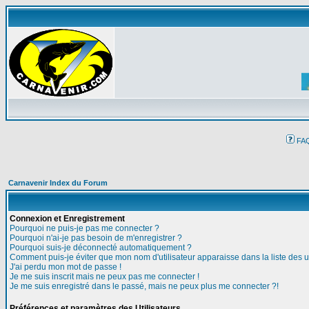
FA
Carnavenir Index du Forum
Connexion et Enregistrement
Pourquoi ne puis-je pas me connecter ?
Pourquoi n'ai-je pas besoin de m'enregistrer ?
Pourquoi suis-je déconnecté automatiquement ?
Comment puis-je éviter que mon nom d'utilisateur apparaisse dans la liste des ut
J'ai perdu mon mot de passe !
Je me suis inscrit mais ne peux pas me connecter !
Je me suis enregistré dans le passé, mais ne peux plus me connecter ?!
Préférences et paramètres des Utilisateurs