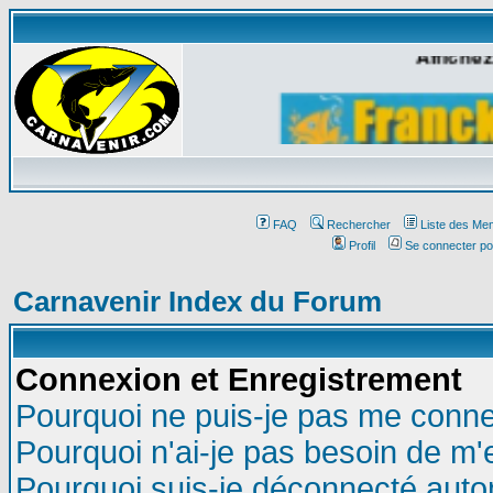
Affichez
FAQ
Rechercher
Liste des Me
Profil
Se connecter po
Carnavenir Index du Forum
Connexion et Enregistrement
Pourquoi ne puis-je pas me conne
Pourquoi n'ai-je pas besoin de m'
Pourquoi suis-je déconnecté aut