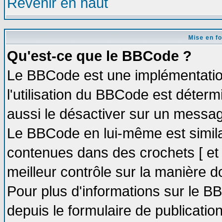
Revenir en haut
Mise en f
Qu'est-ce que le BBCode ?
Le BBCode est une implémentation
l'utilisation du BBCode est déter
aussi le désactiver sur un message
Le BBCode en lui-même est similai
contenues dans des crochets [ et ] 
meilleur contrôle sur la manière d
Pour plus d'informations sur le BB
depuis le formulaire de publication