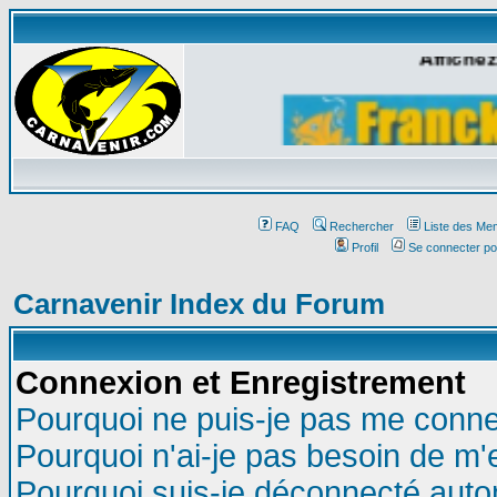
Affichez
FAQ
Rechercher
Liste des Me
Profil
Se connecter po
Carnavenir Index du Forum
Connexion et Enregistrement
Pourquoi ne puis-je pas me conne
Pourquoi n'ai-je pas besoin de m'
Pourquoi suis-je déconnecté aut