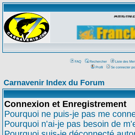
Affichez
FAQ
Rechercher
Liste des Me
Profil
Se connecter po
Carnavenir Index du Forum
Connexion et Enregistrement
Pourquoi ne puis-je pas me conne
Pourquoi n'ai-je pas besoin de m'
Pourquoi suis-je déconnecté aut