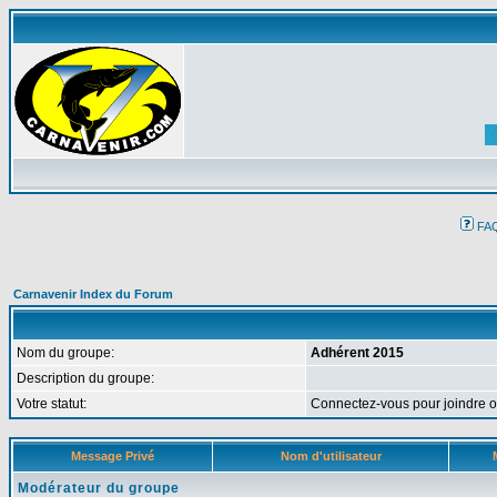
FA
Carnavenir Index du Forum
Nom du groupe:
Adhérent 2015
Description du groupe:
Votre statut:
Connectez-vous pour joindre 
Message Privé
Nom d'utilisateur
Modérateur du groupe