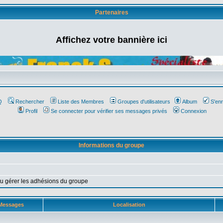
Partenaires
Affichez votre bannière ici
Q
Rechercher
Liste des Membres
Groupes d'utilisateurs
Album
S'enr
Profil
Se connecter pour vérifier ses messages privés
Connexion
Informations du groupe
ou gérer les adhésions du groupe
Messages
Localisation