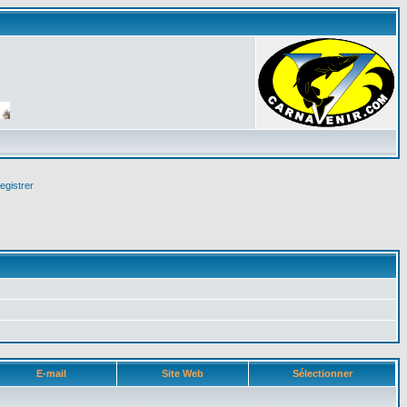
egistrer
E-mail
Site Web
Sélectionner