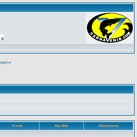
egistrer
E-mail
Site Web
Sélectionner