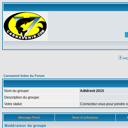
FA
Carnavenir Index du Forum
Nom du groupe:
Adhérent 2015
Description du groupe:
Votre statut:
Connectez-vous pour joindre 
Message Privé
Nom d'utilisateur
Modérateur du groupe