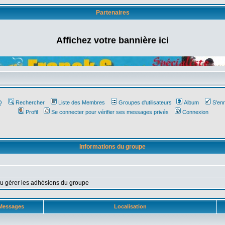
Partenaires
Affichez votre bannière ici
Q
Rechercher
Liste des Membres
Groupes d'utilisateurs
Album
S'enr
Profil
Se connecter pour vérifier ses messages privés
Connexion
Informations du groupe
ou gérer les adhésions du groupe
Messages
Localisation