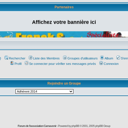
Partenaires
Affichez votre bannière ici
Q
Rechercher
Liste des Membres
Groupes d'utilisateurs
Album
S'enr
Profil
Se connecter pour vérifier ses messages privés
Connexion
Rejoindre un Groupe
Forum de l'association Carnavenir
- Powered by
phpBB
© 2001, 2005 phpBB Group