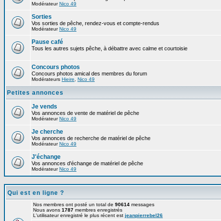
Modérateur
Nico 49
Sorties
Vos sorties de pêche, rendez-vous et compte-rendus
Modérateur
Nico 49
Pause café
Tous les autres sujets pêche, à débattre avec calme et courtoisie
Concours photos
Concours photos amical des membres du forum
Modérateurs
Hieire
,
Nico 49
Petites annonces
Je vends
Vos annonces de vente de matériel de pêche
Modérateur
Nico 49
Je cherche
Vos annonces de recherche de matériel de pêche
Modérateur
Nico 49
J'échange
Vos annonces d'échange de matériel de pêche
Modérateur
Nico 49
Qui est en ligne ?
Nos membres ont posté un total de
90614
messages
Nous avons
1787
membres enregistrés
L'utilisateur enregistré le plus récent est
jeanpierrebel26