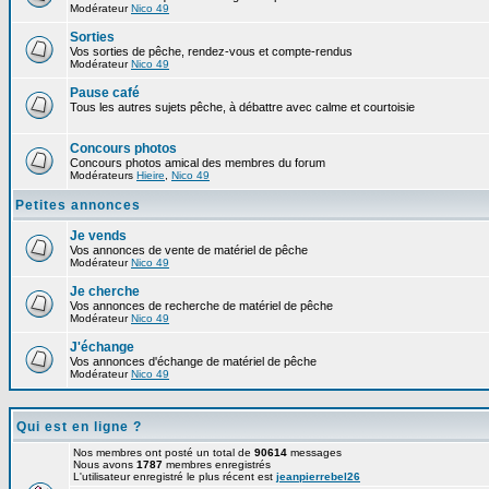
Modérateur
Nico 49
Sorties
Vos sorties de pêche, rendez-vous et compte-rendus
Modérateur
Nico 49
Pause café
Tous les autres sujets pêche, à débattre avec calme et courtoisie
Concours photos
Concours photos amical des membres du forum
Modérateurs
Hieire
,
Nico 49
Petites annonces
Je vends
Vos annonces de vente de matériel de pêche
Modérateur
Nico 49
Je cherche
Vos annonces de recherche de matériel de pêche
Modérateur
Nico 49
J'échange
Vos annonces d'échange de matériel de pêche
Modérateur
Nico 49
Qui est en ligne ?
Nos membres ont posté un total de
90614
messages
Nous avons
1787
membres enregistrés
L'utilisateur enregistré le plus récent est
jeanpierrebel26