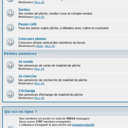
Modérateur
Nico 49
Sorties
Vos sorties de pêche, rendez-vous et compte-rendus
Modérateur
Nico 49
Pause café
Tous les autres sujets pêche, à débattre avec calme et courtoisie
Concours photos
Concours photos amical des membres du forum
Modérateurs
Hieire
,
Nico 49
Petites annonces
Je vends
Vos annonces de vente de matériel de pêche
Modérateur
Nico 49
Je cherche
Vos annonces de recherche de matériel de pêche
Modérateur
Nico 49
J'échange
Vos annonces d'échange de matériel de pêche
Modérateur
Nico 49
Qui est en ligne ?
Nos membres ont posté un total de
90614
messages
Nous avons
1787
membres enregistrés
L'utilisateur enregistré le plus récent est
jeanpierrebel26