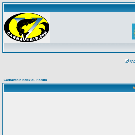
FA
Carnavenir Index du Forum
V