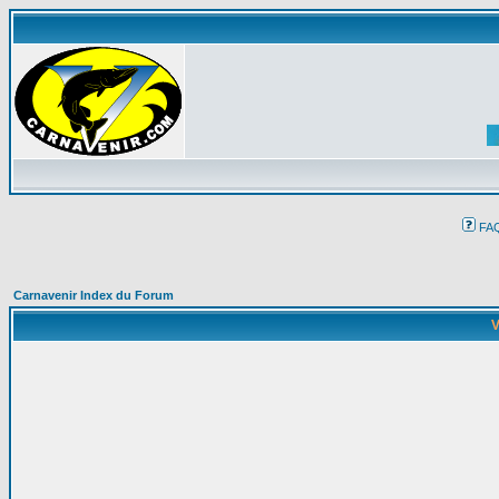
FA
Carnavenir Index du Forum
V