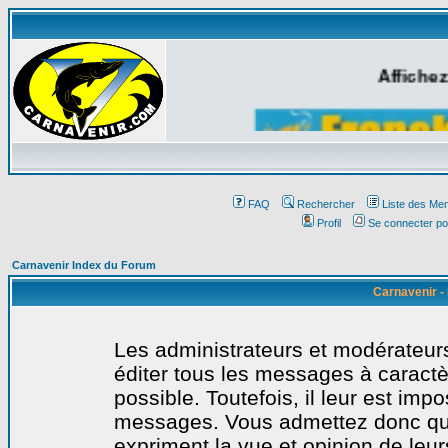
Affichez
FAQ
Rechercher
Liste des Me
Profil
Se connecter po
Carnavenir Index du Forum
Carnavenir -
Les administrateurs et modérateurs
éditer tous les messages à caract
possible. Toutefois, il leur est imp
messages. Vous admettez donc qu
expriment la vue et opinion de leur