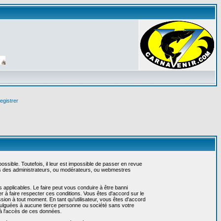
egistrer
sible. Toutefois, il leur est impossible de passer en revue
as des administrateurs, ou modérateurs, ou webmestres
 applicables. Le faire peut vous conduire à être banni
 à faire respecter ces conditions. Vous êtes d'accord sur le
ssion à tout moment. En tant qu'utilisateur, vous êtes d'accord
vulguées à aucune tierce personne ou société sans votre
 à l'accès de ces données.