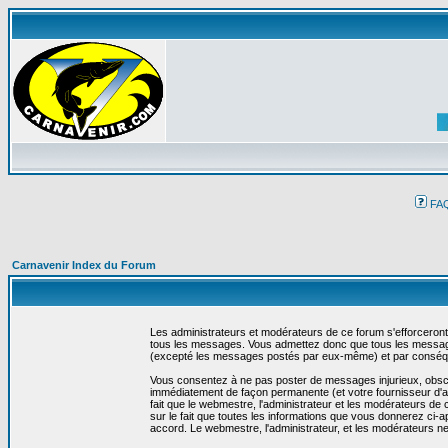
FA
Carnavenir Index du Forum
Les administrateurs et modérateurs de ce forum s'efforceront
tous les messages. Vous admettez donc que tous les message
(excepté les messages postés par eux-même) et par conséqu
Vous consentez à ne pas poster de messages injurieux, obscène
immédiatement de façon permanente (et votre fournisseur d'ac
fait que le webmestre, l'administrateur et les modérateurs de c
sur le fait que toutes les informations que vous donnerez c
accord. Le webmestre, l'administrateur, et les modérateurs n