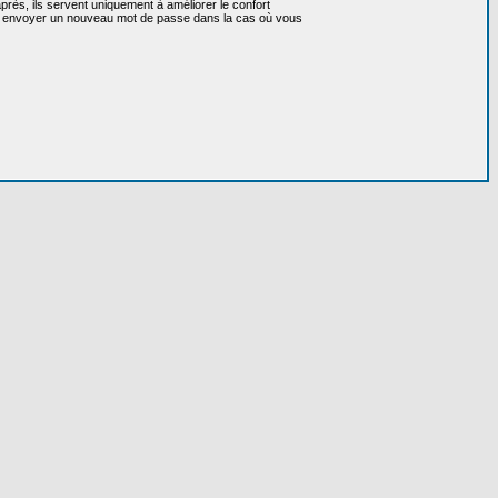
près, ils servent uniquement à améliorer le confort
 vous envoyer un nouveau mot de passe dans la cas où vous