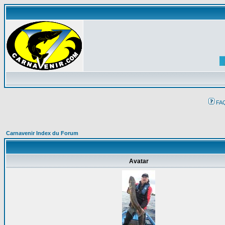
FA
Carnavenir Index du Forum
Avatar