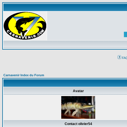
FA
Carnavenir Index du Forum
Avatar
Contact olivier54