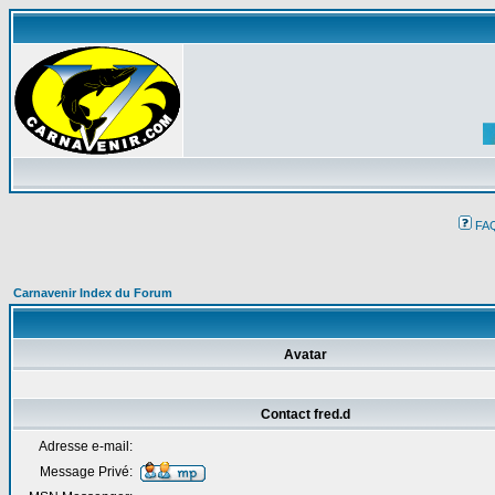
FA
Carnavenir Index du Forum
Avatar
Contact fred.d
Adresse e-mail:
Message Privé: