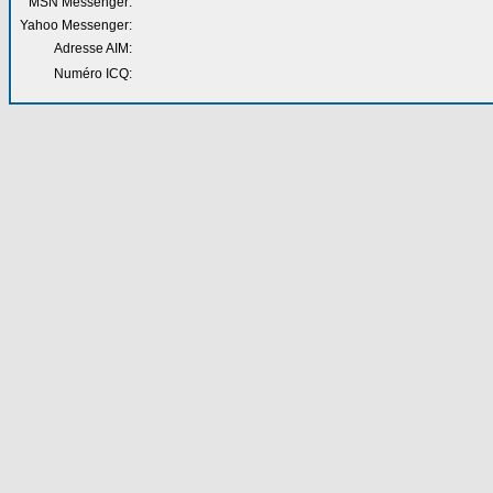
MSN Messenger:
Yahoo Messenger:
Adresse AIM:
Numéro ICQ: