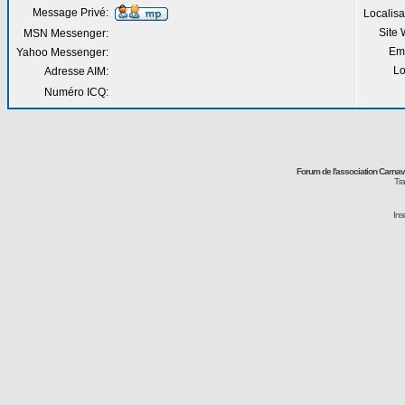
Message Privé:
Localisa
Site
MSN Messenger:
Em
Yahoo Messenger:
Lo
Adresse AIM:
Numéro ICQ:
Forum de l'association Carna
Tra
Ins