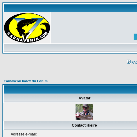
FA
Carnavenir Index du Forum
Avatar
Contact Hieire
Adresse e-mail: