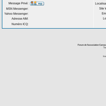
Message Privé:
Localisa
Site
MSN Messenger:
Em
Yahoo Messenger:
Lo
Adresse AIM:
Numéro ICQ:
Forum de l'association Carna
Tra
Ins