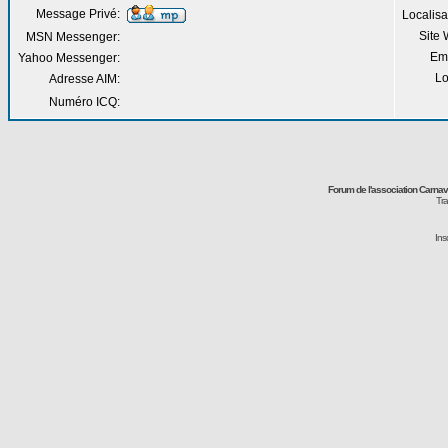
Message Privé:
Localisa
Site
MSN Messenger:
Em
Yahoo Messenger:
Lo
Adresse AIM:
Numéro ICQ:
Forum de l'association Carna
Tra
Ins