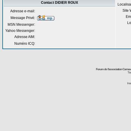
Contact DIDIER ROUX
Localisa
Site
Adresse e-mail:
Em
Message Privé:
Lo
MSN Messenger:
Yahoo Messenger:
Adresse AIM:
Numéro ICQ:
Forum de l'association Carna
Tra
Ins