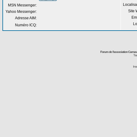
Localisa
MSN Messenger:
Site
Yahoo Messenger:
Em
Adresse AIM:
Lo
Numéro ICQ:
Forum de l'association Carna
Tra
Ins