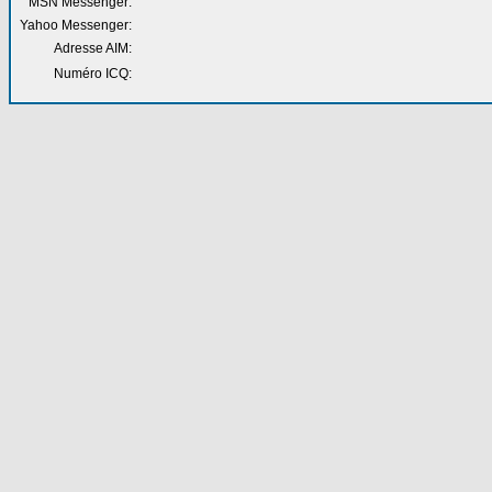
MSN Messenger:
Yahoo Messenger:
Adresse AIM:
Numéro ICQ: