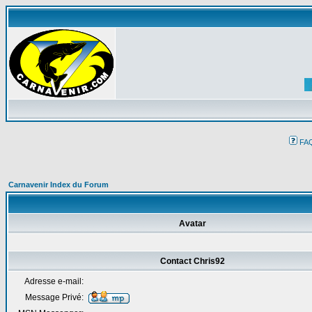
FA
Carnavenir Index du Forum
Avatar
Contact Chris92
Adresse e-mail:
Message Privé: