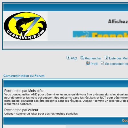
Affichez
FAQ
Rechercher
Liste des Me
Profil
Se connecter po
Carnavenir Index du Forum
Recherche par Mots-clés:
Vous pouvez utiliser
AND
pour déterminer les mots qui doivent être présents dans les résultat
pour déterminer les mots qui peuvent être présents dans les résultats et
NOT
pour déterminer
mots qui ne devraient pas être présents dans les résultats. Utilisez * comme un joker pour des
recherches partielles
Recherche par Auteur:
Utilisez * comme un joker pour des recherches partielles
Opt