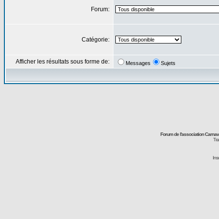
Forum:
Catégorie:
Afficher les résultats sous forme de:
Messages
Sujets
Forum de l'association Carna
Tra
Ins