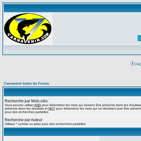
FA
Carnavenir Index du Forum
Recherche par Mots-clés:
Vous pouvez utiliser
AND
pour déterminer les mots qui doivent être présents dans les résultat
présents dans les résultats et
NOT
pour déterminer les mots qui ne devraient pas être présents
pour des recherches partielles
Recherche par Auteur:
Utilisez * comme un joker pour des recherches partielles