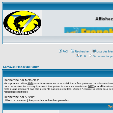
Affichez
FAQ
Rechercher
Liste des Me
Profil
Se connecter po
Carnavenir Index du Forum
Recherche par Mots-clés:
Vous pouvez utiliser
AND
pour déterminer les mots qui doivent être présents dans les résultat
pour déterminer les mots qui peuvent être présents dans les résultats et
NOT
pour déterminer
mots qui ne devraient pas être présents dans les résultats. Utilisez * comme un joker pour des
recherches partielles
Recherche par Auteur:
Utilisez * comme un joker pour des recherches partielles
Opt