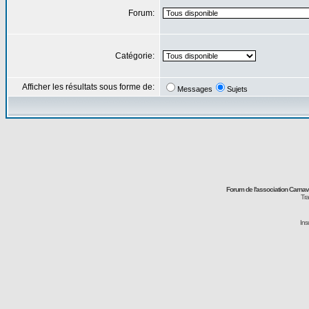
Forum:
Catégorie:
Afficher les résultats sous forme de:
Messages
Sujets
Forum de l'association Carna
Tra
Ins