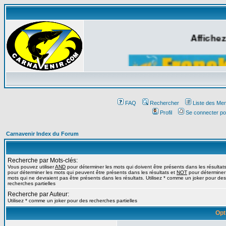
Affichez
FAQ
Rechercher
Liste des Me
Profil
Se connecter po
Carnavenir Index du Forum
Recherche par Mots-clés:
Vous pouvez utiliser
AND
pour déterminer les mots qui doivent être présents dans les résultat
pour déterminer les mots qui peuvent être présents dans les résultats et
NOT
pour déterminer
mots qui ne devraient pas être présents dans les résultats. Utilisez * comme un joker pour des
recherches partielles
Recherche par Auteur:
Utilisez * comme un joker pour des recherches partielles
Opt