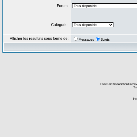
Forum:
Catégorie:
Afficher les résultats sous forme de:
Messages
Sujets
Forum de l'association Carna
Tra
Ins