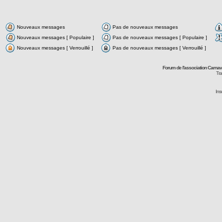
Nouveaux messages
Pas de nouveaux messages
Nouveaux messages [ Populaire ]
Pas de nouveaux messages [ Populaire ]
Nouveaux messages [ Verrouillé ]
Pas de nouveaux messages [ Verrouillé ]
Forum de l'association Carna
Tra
Ins