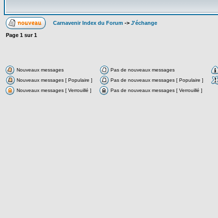
Carnavenir Index du Forum
->
J'échange
Page
1
sur
1
Nouveaux messages
Pas de nouveaux messages
Nouveaux messages [ Populaire ]
Pas de nouveaux messages [ Populaire ]
Nouveaux messages [ Verrouillé ]
Pas de nouveaux messages [ Verrouillé ]