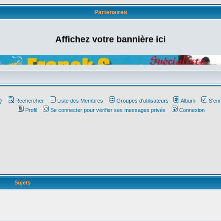
Partenaires
Affichez votre bannière ici
Q
Rechercher
Liste des Membres
Groupes d'utilisateurs
Album
S'enr
Profil
Se connecter pour vérifier ses messages privés
Connexion
Sujets