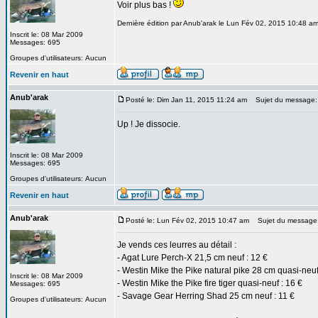
Voir plus bas !
Dernière édition par Anub'arak le Lun Fév 02, 2015 10:48 am;
Inscrit le: 08 Mar 2009
Messages: 695
Groupes d'utilisateurs: Aucun
Revenir en haut
Anub'arak
Posté le: Dim Jan 11, 2015 11:24 am
Sujet du message:
Up ! Je dissocie.
Inscrit le: 08 Mar 2009
Messages: 695
Groupes d'utilisateurs: Aucun
Revenir en haut
Anub'arak
Posté le: Lun Fév 02, 2015 10:47 am
Sujet du message
Je vends ces leurres au détail :
- Agat Lure Perch-X 21,5 cm neuf : 12 €
- Westin Mike the Pike natural pike 28 cm quasi-neuf
Inscrit le: 08 Mar 2009
- Westin Mike the Pike fire tiger quasi-neuf : 16 €
Messages: 695
- Savage Gear Herring Shad 25 cm neuf : 11 €
Groupes d'utilisateurs: Aucun