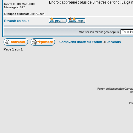
Endroit approprié : plus de 3 mètres de fond. Là ça
Inscrit le: 08 Mar 2009
Messages: 695
Groupes d'utilisateurs: Aucun
Revenir en haut
Montrer les messages depuis:
Carnavenir Index du Forum
->
Je vends
Page
1
sur
1
Forum de l'association Carna
Tra
Ins