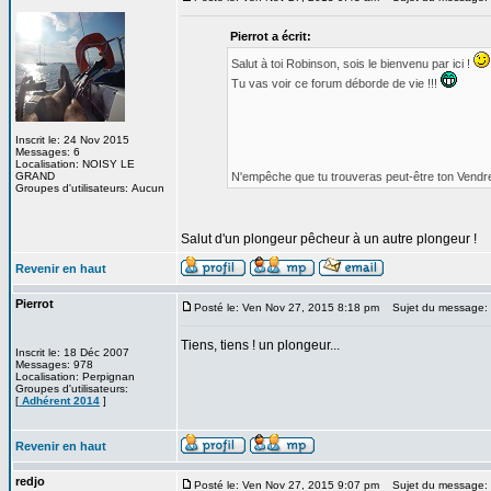
Pierrot a écrit:
Salut à toi Robinson, sois le bienvenu par ici !
Tu vas voir ce forum déborde de vie !!!
Inscrit le: 24 Nov 2015
Messages: 6
Localisation: NOISY LE
GRAND
N'empêche que tu trouveras peut-être ton Vendred
Groupes d'utilisateurs: Aucun
Salut d'un plongeur pêcheur à un autre plongeur !
Revenir en haut
Pierrot
Posté le: Ven Nov 27, 2015 8:18 pm
Sujet du message:
Tiens, tiens ! un plongeur...
Inscrit le: 18 Déc 2007
Messages: 978
Localisation: Perpignan
Groupes d'utilisateurs:
[
Adhérent 2014
]
Revenir en haut
redjo
Posté le: Ven Nov 27, 2015 9:07 pm
Sujet du message: