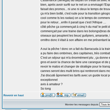
Casamance (senegal) au départ on s'était dit avec le 
bien, après avoir surfé sur le net on a envisagé l'Es
faisait des promos... ni une ni deux le temps de trouv
ça m'a bien botté, c'est rude pour la transition géo
cool comme ts les rastas) on a le temps de commence
pour le retour....enfin il parait que c'est l'Afrique ....
côté pêche ça commençait à cinq h du mat' le petit dé
commençait par une traine dans les bolongs(bras de 
oiseaux qui peuplent les lieux( guêpiers, amarante, Ibi
ornitho donc il était à son affaire en me présentant l
A oui la pêche ! donc on a fait du Barracuda à la tra
a pu faire des ombrines, des capitaines, très combatif
C'est un séjour qui m'a énormément plu , ça donne en
gros et avoir la chance de faire une carangue et de 
revoir le matos et changer de stratégie pour le tran
cannes seront des multi brins qui rentreront dans m
J'ai discuté âprement les tarifs avec un guide loca
exceptionnel
avis à amateur ?
So long
Revenir en haut
Montrer les messages depuis: