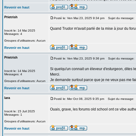
Revenir en haut
Prietrish
Posté le: Ven Mai 23, 2025 9:34 pm
Sujet du message:
Quand Trudor m'avait parlé de la mise à jour du forum,
Inscrit le: 14 Mai 2025
Messages: 4
Groupes d'utilisateurs: Aucun
Revenir en haut
Prietrish
Posté le: Ven Mai 23, 2025 9:36 pm
Sujet du message:
Si quelqu'un connait un éleveur d'esturgeon, dites le
Inscrit le: 14 Mai 2025
Merci.
Messages: 4
Je demande surtout parce que je ne veux pas me faire
Groupes d'utilisateurs: Aucun
Revenir en haut
lara
Posté le: Mer Oct 08, 2025 9:35 pm
Sujet du message:
Ouais, grave, les forums old school ont ce vibe au
Inscrit le: 15 Juil 2025
Messages: 1
Groupes d'utilisateurs: Aucun
Revenir en haut