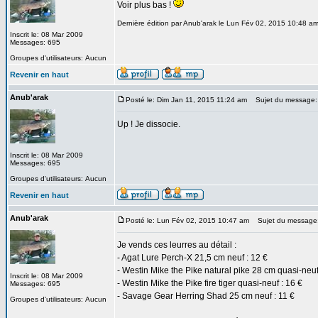
Voir plus bas !
Dernière édition par Anub'arak le Lun Fév 02, 2015 10:48 am;
Inscrit le: 08 Mar 2009
Messages: 695
Groupes d'utilisateurs: Aucun
Revenir en haut
Anub'arak
Posté le: Dim Jan 11, 2015 11:24 am
Sujet du message:
Up ! Je dissocie.
Inscrit le: 08 Mar 2009
Messages: 695
Groupes d'utilisateurs: Aucun
Revenir en haut
Anub'arak
Posté le: Lun Fév 02, 2015 10:47 am
Sujet du message
Je vends ces leurres au détail :
- Agat Lure Perch-X 21,5 cm neuf : 12 €
- Westin Mike the Pike natural pike 28 cm quasi-neuf
Inscrit le: 08 Mar 2009
- Westin Mike the Pike fire tiger quasi-neuf : 16 €
Messages: 695
- Savage Gear Herring Shad 25 cm neuf : 11 €
Groupes d'utilisateurs: Aucun