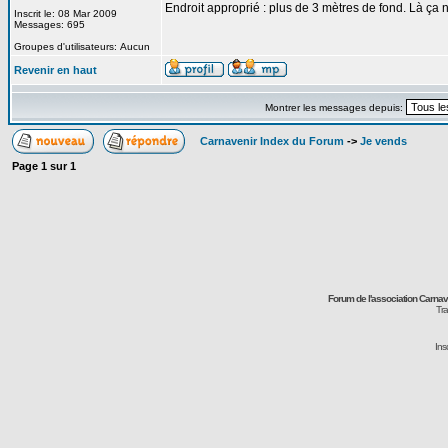
Endroit approprié : plus de 3 mètres de fond. Là ça
Inscrit le: 08 Mar 2009
Messages: 695
Groupes d'utilisateurs: Aucun
Revenir en haut
Montrer les messages depuis:
Carnavenir Index du Forum
->
Je vends
Page
1
sur
1
Forum de l'association Carna
Tra
Ins