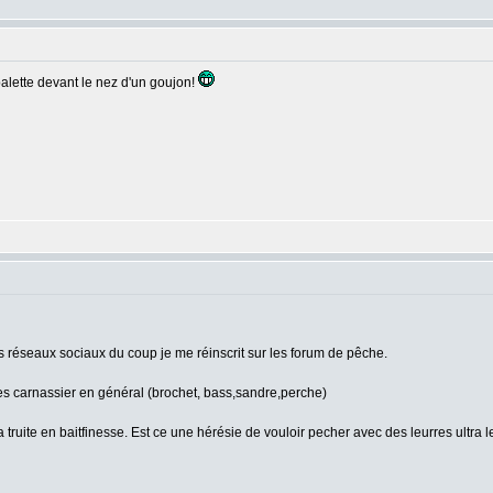
 palette devant le nez d'un goujon!
 réseaux sociaux du coup je me réinscrit sur les forum de pêche.
des carnassier en général (brochet, bass,sandre,perche)
 truite en baitfinesse. Est ce une hérésie de vouloir pecher avec des leurres ultra 