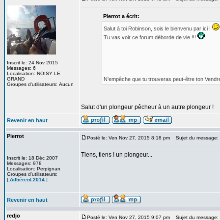
Pierrot a écrit:
Salut à toi Robinson, sois le bienvenu par ici !
Tu vas voir ce forum déborde de vie !!!
Inscrit le: 24 Nov 2015
Messages: 6
Localisation: NOISY LE
GRAND
N'empêche que tu trouveras peut-être ton Vendred
Groupes d'utilisateurs: Aucun
Salut d'un plongeur pêcheur à un autre plongeur !
Revenir en haut
Pierrot
Posté le: Ven Nov 27, 2015 8:18 pm
Sujet du message:
Tiens, tiens ! un plongeur...
Inscrit le: 18 Déc 2007
Messages: 978
Localisation: Perpignan
Groupes d'utilisateurs:
[
Adhérent 2014
]
Revenir en haut
redjo
Posté le: Ven Nov 27, 2015 9:07 pm
Sujet du message: